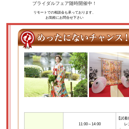
ブライダルフェア随時開催中！
リモートでの相談会も承っております、
お気軽にお問合せ下さい
【試着
11:00～14:00
レ