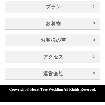
>
プラン
>
お着物
>
お客様の声
>
アクセス
>
運営会社
Copyright © Herat Tree Wedding All Rights Reserved.