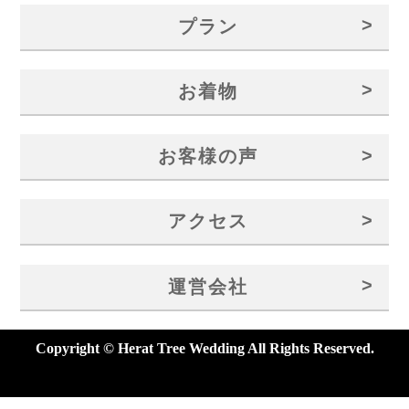
>
プラン
>
お着物
>
お客様の声
>
アクセス
>
運営会社
Copyright © Herat Tree Wedding All Rights Reserved.