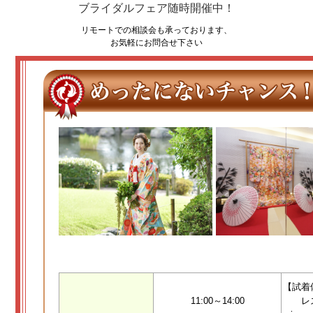
ブライダルフェア随時開催中！
リモートでの相談会も承っております、
お気軽にお問合せ下さい
【試着
11:00～14:00
レ