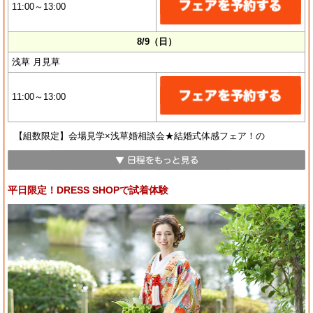
11:00～13:00
8/9（日）
浅草 月見草
11:00～13:00
【組数限定】会場見学×浅草婚相談会★結婚式体感フェア！の
平日限定！DRESS SHOPで試着体験