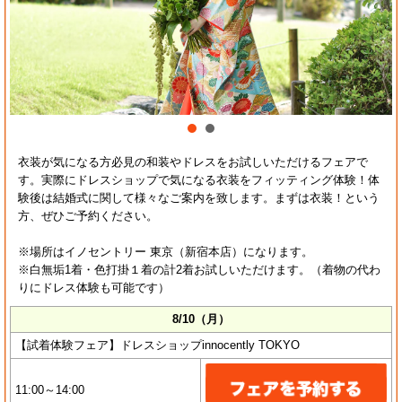
衣装が気になる方必見の和装やドレスをお試しいただけるフェアで
す。実際にドレスショップで気になる衣装をフィッティング体験！体
験後は結婚式に関して様々なご案内を致します。まずは衣装！という
方、ぜひご予約ください。
※場所はイノセントリー 東京（新宿本店）になります。
※白無垢1着・色打掛１着の計2着お試しいただけます。（着物の代わ
りにドレス体験も可能です）
8/10（月）
【試着体験フェア】ドレスショップinnocently TOKYO
11:00～14:00