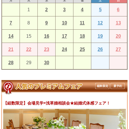
月
火
水
木
金
土
日
1
2
3
4
5
6
7
8
9
10
11
12
13
14
15
16
17
18
19
20
21
22
23
24
25
26
27
28
29
30
【組数限定】会場見学×浅草婚相談会★結婚式体感フェア！