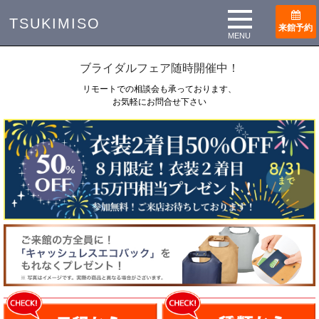
TOP
ブライダルフェア
TSUKIMISO
来館予約
Bridal Fair
MENU
ブライダルフェア随時開催中！
リモートでの相談会も承っております、
お気軽にお問合せ下さい