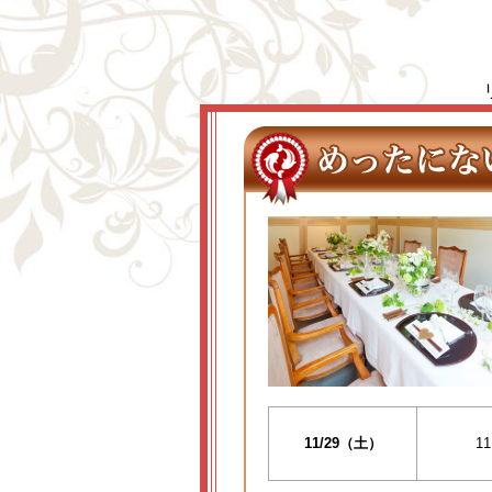
11/29（土）
11