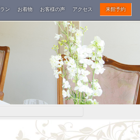
プラン
お着物
お客様の声
アクセス
来館予約