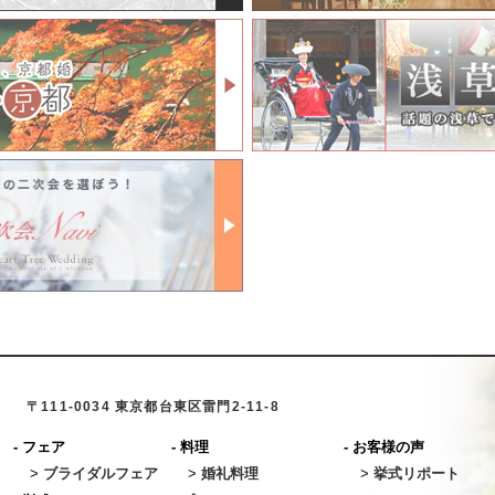
〒111-0034 東京都台東区雷門2-11-8
-
フェア
-
料理
-
お客様の声
>
ブライダルフェア
>
婚礼料理
>
挙式リポート