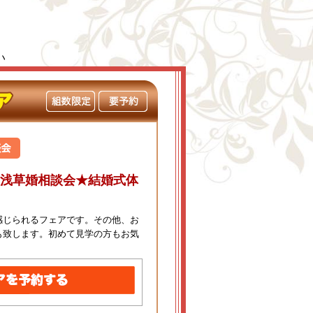
い
×浅草婚相談会★結婚式体
感じられるフェアです。その他、お
も致します。初めて見学の方もお気