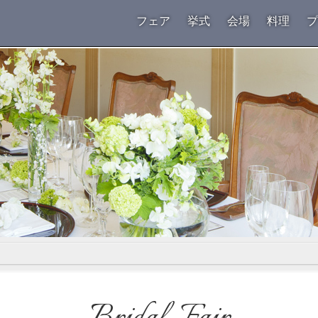
フェア
挙式
会場
料理