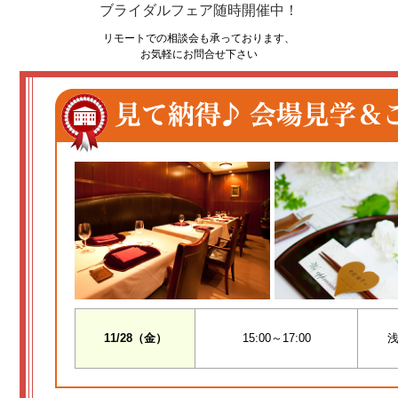
ブライダルフェア随時開催中！
リモートでの相談会も承っております、
お気軽にお問合せ下さい
11/28（金）
15:00～17:00
浅