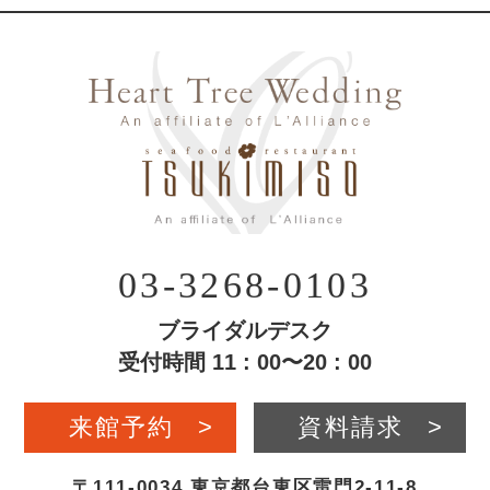
03-3268-0103
ブライダルデスク
受付時間 11 : 00〜20 : 00
来館予約
>
資料請求
>
〒111-0034 東京都台東区雷門2-11-8