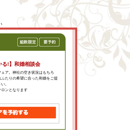
い
かる!】和婚相談会
フェア。神社の空き状況はもちろ
おふたりの希望に合った和婚をご提
さい。
サロンとなります