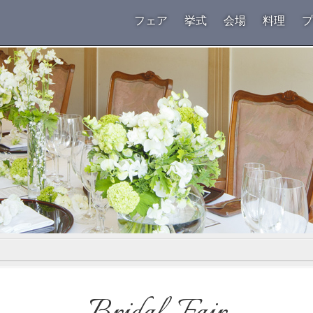
フェア
挙式
会場
料理