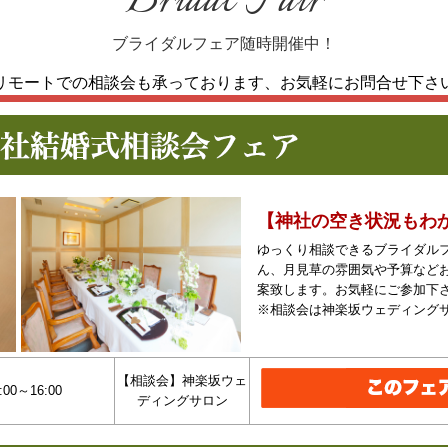
Bridal Fair
ブライダルフェア随時開催中！
リモートでの相談会も承っております、
お気軽にお問合せ下さ
【神社の空き状況もわ
ゆっくり相談できるブライダル
ん、月見草の雰囲気や予算など
案致します。お気軽にご参加下
※相談会は神楽坂ウェディング
【相談会】神楽坂ウェ
:00～16:00
ディングサロン