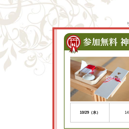
10/29（水）
14