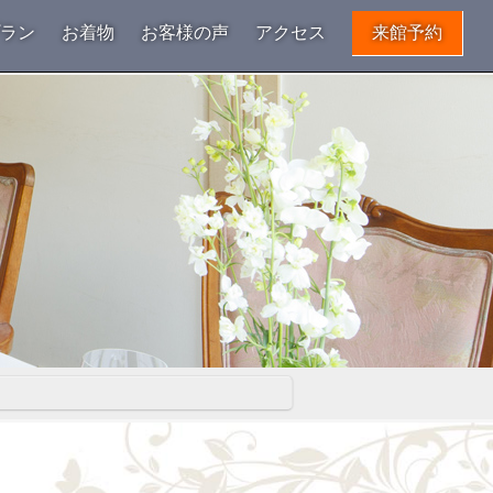
プラン
お着物
お客様の声
アクセス
来館予約